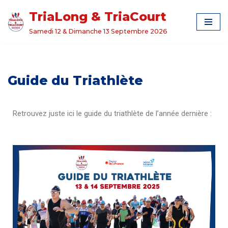
TriaLong & TriaCourt
Aller
Samedi 12 & Dimanche 13 Septembre 2026
au
contenu
Guide du Triathlète
Retrouvez juste ici le guide du triathlète de l’année dernière :