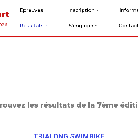
Epreuves
Inscription
Informa
urt
2026
Résultats
S’engager
Contac
rouvez les résultats de la 7ème éditi
TRIALONG SWIMBIKE