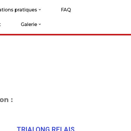
tions pratiques
FAQ
t
Galerie
on :
TRIALONG RELAIS