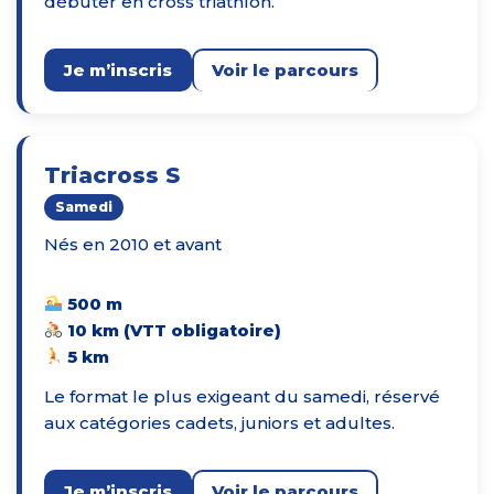
débuter en cross triathlon.
Je m’inscris
Voir le parcours
Triacross S
Samedi
Nés en 2010 et avant
500 m
10 km (VTT obligatoire)
5 km
Le format le plus exigeant du samedi, réservé
aux catégories cadets, juniors et adultes.
Je m’inscris
Voir le parcours