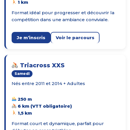
1 km
Format idéal pour progresser et découvrir la
compétition dans une ambiance conviviale.
Je m’inscris
Voir le parcours
Triacross XXS
Samedi
Nés entre 2011 et 2014 + Adultes
250 m
6 km (VTT obligatoire)
1,5 km
Format court et dynamique, parfait pour