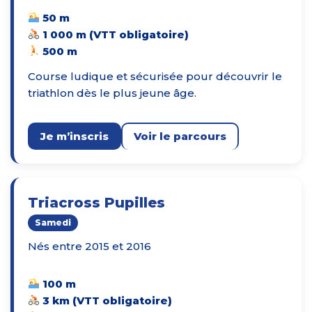
50 m
1 000 m (VTT obligatoire)
500 m
Course ludique et sécurisée pour découvrir le
triathlon dès le plus jeune âge.
Je m’inscris
Voir le parcours
Triacross Pupilles
Samedi
Nés entre 2015 et 2016
100 m
3 km (VTT obligatoire)