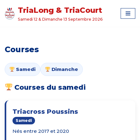
TriaLong & TriaCourt
Aller
Samedi 12 & Dimanche 13 Septembre 2026
au
contenu
Courses
Samedi
Dimanche
Courses du samedi
Triacross Poussins
Samedi
Nés entre 2017 et 2020