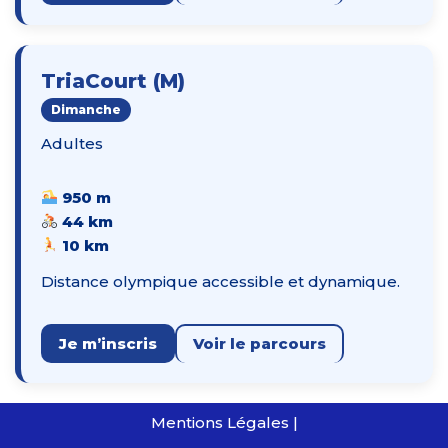
TriaCourt (M)
Dimanche
Adultes
950 m
44 km
10 km
Distance olympique accessible et dynamique.
Je m’inscris
Voir le parcours
Mentions Légales
|