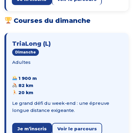
Courses du dimanche
TriaLong (L)
Dimanche
Adultes
1 900 m
82 km
20 km
Le grand défi du week-end : une épreuve
longue distance exigeante.
Je m’inscris
Voir le parcours